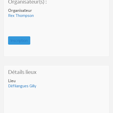
Organisateur(s) :
Organisateur
Rex Thompson
Inscription
Détails lieux
Lieu
Défilangues Gilly