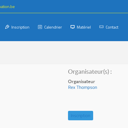
mation.be
Inscription
Calendrier
Matériel
Contact
Organisateur(s) :
Organisateur
Rex Thompson
Inscription