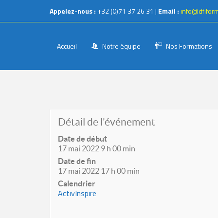
Appelez-nous :
+32 (0)71 37 26 31 |
Email :
info@dfifor
Accueil
Notre équipe
Nos Formations
Détail de l'événement
Date de début
17 mai 2022 9 h 00 min
Date de fin
17 mai 2022 17 h 00 min
Calendrier
ActivInspire