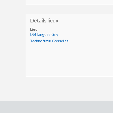
Détails lieux
Lieu
Défilangues Gilly
Technofutur Gosselies