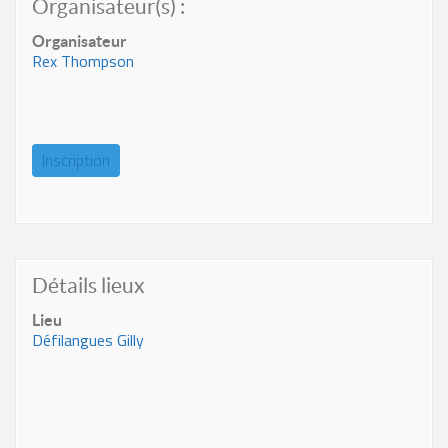
Organisateur(s) :
Organisateur
Rex Thompson
Inscription
Détails lieux
Lieu
Défilangues Gilly