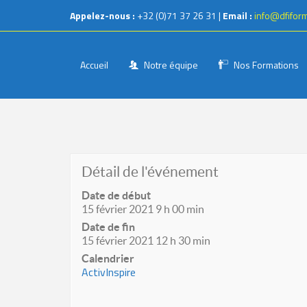
Appelez-nous :
+32 (0)71 37 26 31 |
Email :
info@dfifor
Accueil
Notre équipe
Nos Formations
Détail de l'événement
Date de début
15 février 2021 9 h 00 min
Date de fin
15 février 2021 12 h 30 min
Calendrier
ActivInspire