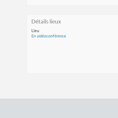
Détails lieux
Lieu
En vidéoconférence