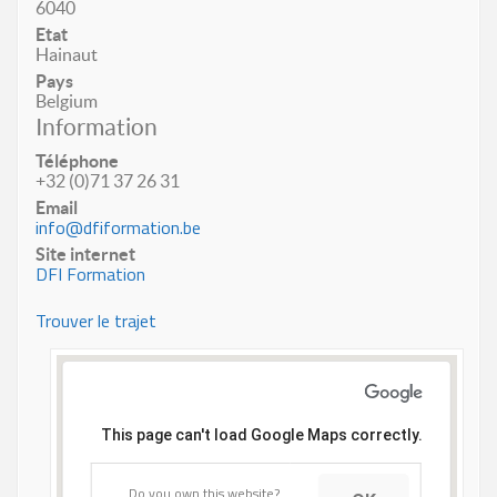
6040
Etat
Hainaut
Pays
Belgium
Information
Téléphone
+32 (0)71 37 26 31
Email
info@dfiformation.be
Site internet
DFI Formation
Trouver le trajet
This page can't load Google Maps correctly.
Do you own this website?