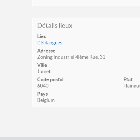
Détails lieux
Lieu
Défilangues
Adresse
Zoning Industriel 4ième Rue, 31
Ville
Jumet
Code postal
Etat
6040
Hainau
Pays
Belgium