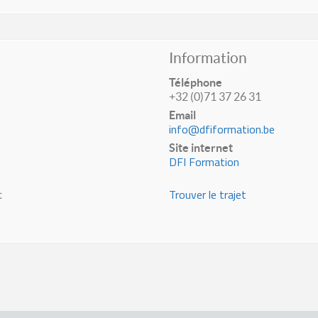
Information
Téléphone
+32 (0)71 37 26 31
Email
info@dfiformation.be
Site internet
DFI Formation
Trouver le trajet
t