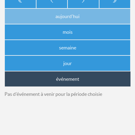
aujourd'hui
mois
semaine
jour
événement
Pas d'événement à venir pour la période choisie